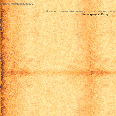
Всего комментариев
:
0
Добавлять комментарии могут только зарегистриро
[
Регистрация
|
Вход
]