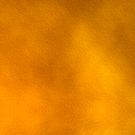
11 эпизод
12 эпизод