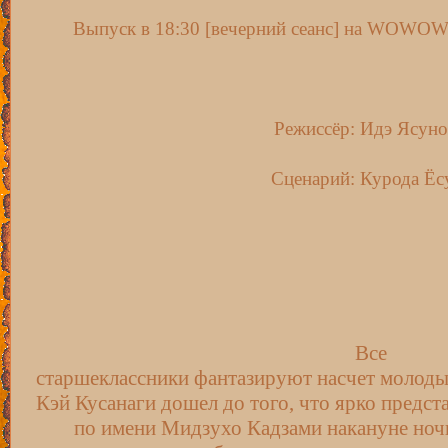
Выпуск в 18:30 [вечерний сеанс] на WOWO
Режиссёр: Идэ Ясун
Сценарий: Курода Ёс
Все
старшеклассники фантазируют насчет молоды
Кэй Кусанаги дошел до того, что ярко предста
по имени Мидзухо Кадзами накануне ночь