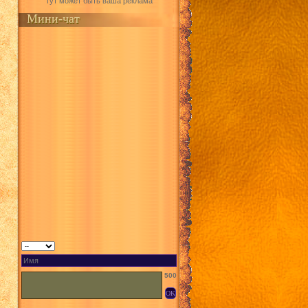
Тут может быть ваша реклама
Мини-чат
500