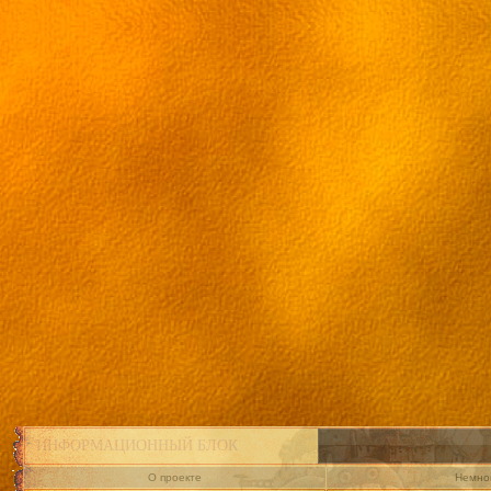
ИНФОРМАЦИОННЫЙ БЛОК
О проекте
Немног