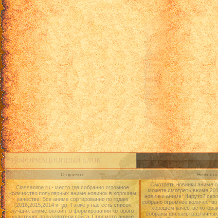
ИНФОРМАЦИОННЫЙ БЛОК
О проекте
Немного 
Смотреть новинки аниме о
Classanime.ru - место где собранно огромное
можете смотреть аниме 2015
количество популярных аниме новинок в хорошем
новинки аниме: Наруто2 сезо
качестве. Все аниме сортированно по годам
собрано огромное количество
(2016,2015,2014 и тд). Также у нас есть список
хорошем качестве которые
лучших аниме онлайн, в формировании которого
собраны фильмы различных 
участвуют пользователи сайта. Просмотр аниме