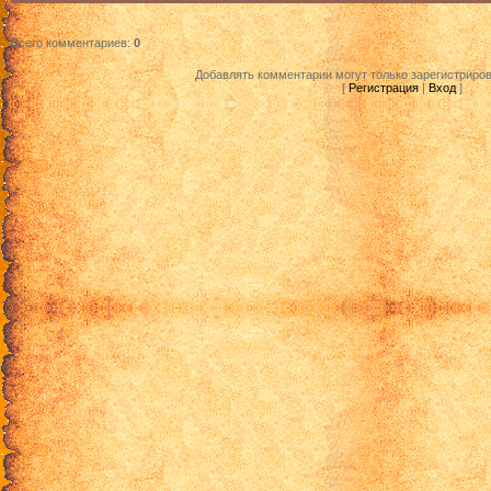
Всего комментариев
:
0
Добавлять комментарии могут только зарегистриро
[
Регистрация
|
Вход
]