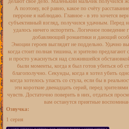
делают своё дело. Маленький мальчик получился 
А поэтому, всё равно, какое по счёту расставание
перроне я наблюдаю. Главное - в это хочется вер
субъективный взгляд, получился удачным. Перед на
удалось ничего испортить. Логичное поведение 
добавляющий романтики и дающий особ
Эмоции героев выглядят не поддельно. Удачно вы
когда стоит полная тишина, и зрителю предлагают 
и просто ужаснуться над сложившейся обстановкой
были моменты, когда я был готов убиться об с
благополучно. Секунды, когда я хотел убить одн
когда хотелось упасть со стула, если бы в реально
эти короткие двенадцать серий, перед зрителям
чувств. Достаточно поверить в них, отдаться просм
вам останутся приятные воспоминан
Озвучка:
1 серия