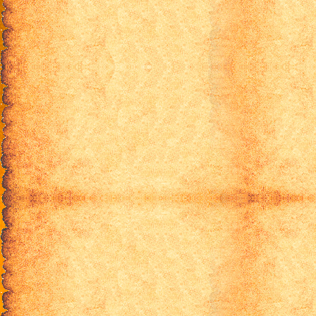
9 серия
10 серия
11 серия
12 серия
13 серия
Смотреть онлайн Божественная с
озвучкой. Притного пр