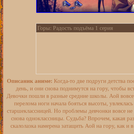
Горы: Радость подъёма 1 серия
Описаник аниме:
Когда-то две подруги детства по
день, и они снова поднимутся на гору, чтобы вс
Девочки пошли в разные средние школы. Аой вовсе 
перелома ноги начала бояться высоты, увлеклась
старшеклассницей. Но проблемы девчонки вовсе не 
снова одноклассницы. Судьба? Впрочем, какая раз
скалолазка намерена затащить Аой на гору, как и 