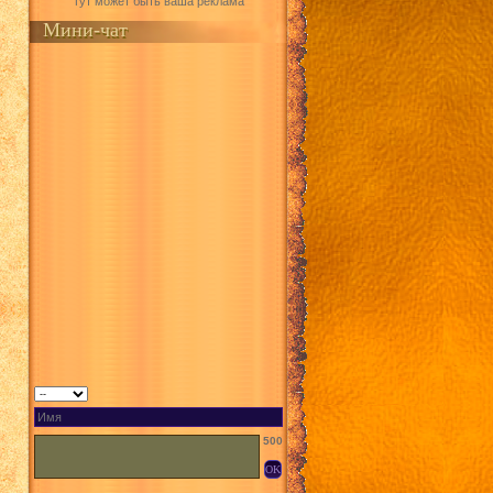
Тут может быть ваша реклама
Мини-чат
500