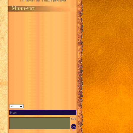
Тут может быть ваша реклама
Мини-чат
500