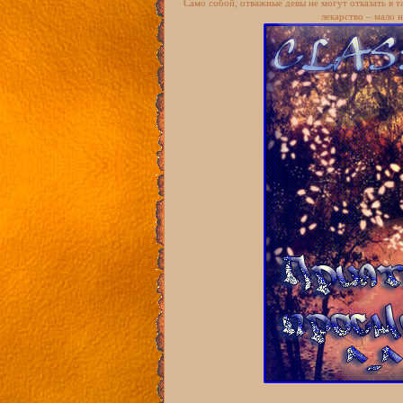
Само собой, отважные девы не могут отказать в 
лекарство – мало 