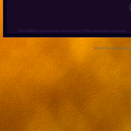
КАК НЯШНО,персонажи все такие классные!!!Мне уже нравится это аниме
Добавлять комментарии 