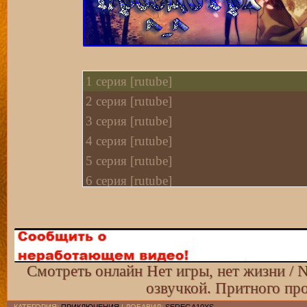
1 cерия [rutube]
2 cерия [rutube]
3 cерия [rutube]
4 cерия [rutube]
5 cерия [rutube]
6 cерия [rutube]
7 cерия [rutube]
8 cерия [rutube]
9 cерия [rutube]
10 cерия [rutube]
Смотреть онлайн Нет игры, нет жизни / 
11 cерия [rutube]
озвучкой. Притного пр