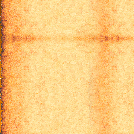
Хоу-ка: Тебе не уйти 22 серия