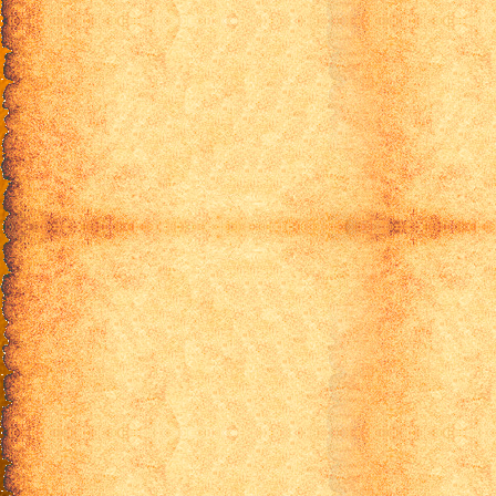
Хоу-ка: Тебе не уйти 14 серия
Хоу-ка: Тебе не уйти 15 серия
Хоу-ка: Тебе не уйти 16 серия
Хоу-ка: Тебе не уйти 17 серия
Хоу-ка: Тебе не уйти 18 серия
Хоу-ка: Тебе не уйти 19 серия
Хоу-ка: Тебе не уйти 20 серия
Хоу-ка: Тебе не уйти 21 серия