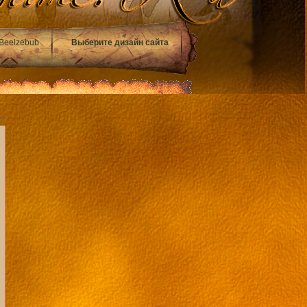
Beelzebub
Выберите дизайн сайта
15