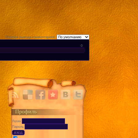
Порядок вывода комментариев:
0
Профиль
Логин:
Пароль: