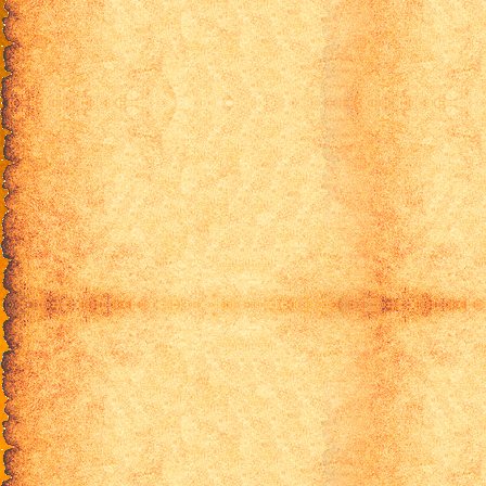
15 эпизод
16 эпизод
17 эпизод
18 эпизод
19 эпизод
20 эпизод
21 эпизод
22 эпизод
23 эпизод
24 эпизод
25 эпизод
26 эпизод
27 эпизод
28 эпизод
29 эпизод