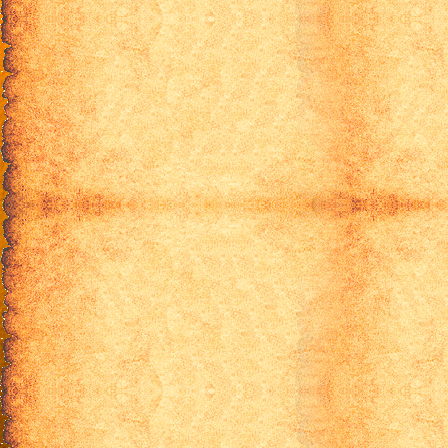
30 эпизод
31 эпизод
32 эпизод
33 эпизод
34 эпизод
35 эпизод
36 эпизод
37 эпизод
38 эпизод
39 эпизод
40 эпизод
41 эпизод
42 эпизод
43 эпизод
44 эпизод