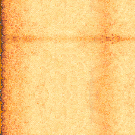
45 эпизод
46 эпизод
47 эпизод
48 эпизод
49 эпизод
50 эпизод
51 эпизод
52 эпизод