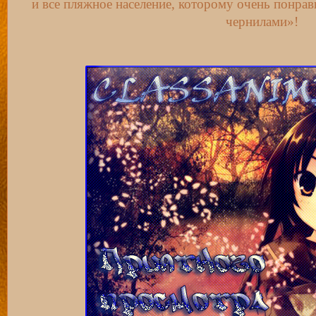
и все пляжное население, которому очень понрав
чернилами»!