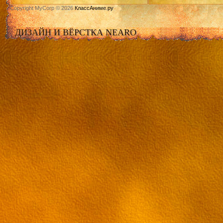
Copyright MyCorp © 2026
КлассАниме.ру
ДИЗАЙН И ВЁРСТКА NEARO