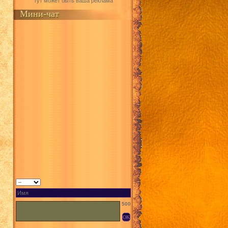
Тут может быть ваша реклама
Мини-чат
500