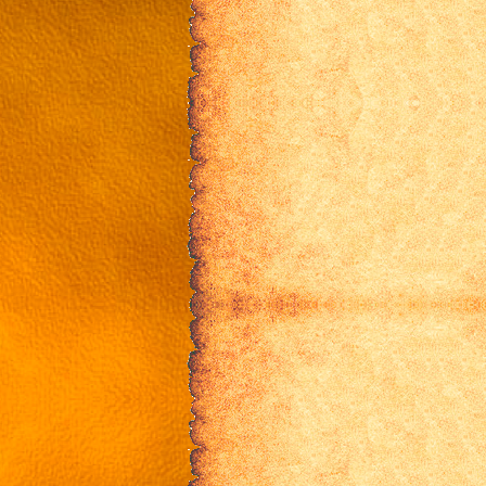
10 эпизод
11 эпизод
12 эпизод
13 эпизод