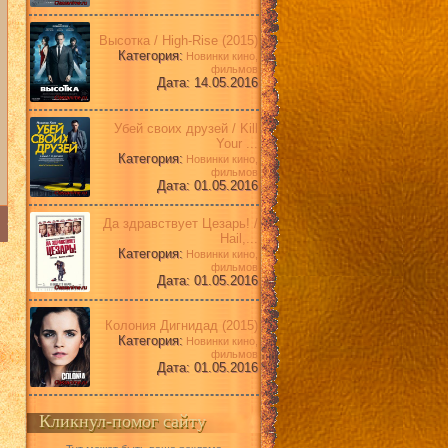
Высотка / High-Rise (2015)
Категория:
Новинки кино,
фильмов
Дата: 14.05.2016
Убей своих друзей / Kill
Your ...
Категория:
Новинки кино,
фильмов
Дата: 01.05.2016
Да здравствует Цезарь! /
Hail,...
Категория:
Новинки кино,
фильмов
Дата: 01.05.2016
Колония Дигнидад (2015)
Категория:
Новинки кино,
фильмов
Дата: 01.05.2016
Кликнул-помог сайту