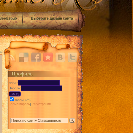
Beelzebub
Выберите дизайн сайта
46
Профиль
Логин:
Пароль:
запомнить
Забыл пароль
|
Регистрация