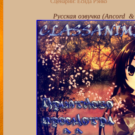
Сценарий: Ёсида Рэйко
Русская озвучка (Ancord &