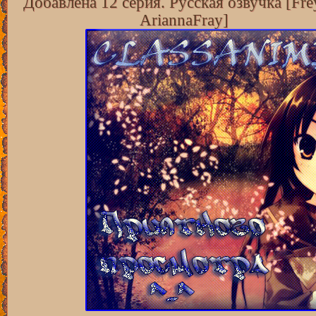
Добавлена 12 серия. Русская озвучка [Fre
AriannaFray]