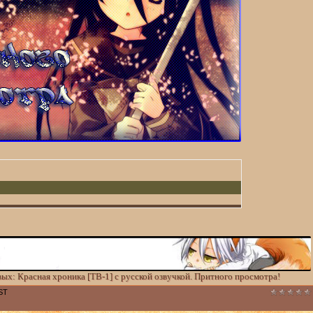
х: Красная хроника [TВ-1] с русской озвучкой. Притного просмотра!
ST