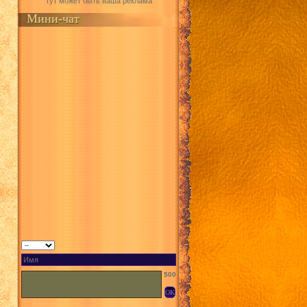
Тут может быть ваша реклама
Мини-чат
500