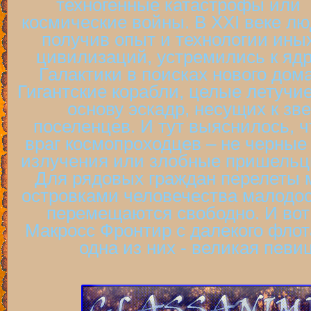
техногенные катастрофы или
космические войны. В XXI веке лю
получив опыт и технологии ины
цивилизаций, устремились к яд
Галактики в поисках нового дома
Гигантские корабли, целые летучи
основу эскадр, несущих к з
поселенцев. И тут выяснилось, 
враг космопроходцев – не черные
излучения или злобные пришельцы
Для рядовых граждан перелеты
островками человечества малодос
перемещаются свободно. И вот
Макросс Фронтир с далекого флот
одна из них - великая пев