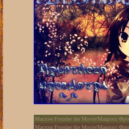
Macross Frontier the Movie/Макросс Фр
Macross Frontier the Movie/Макросс Фр