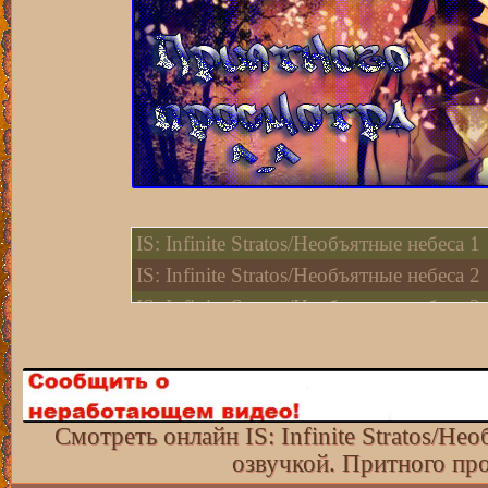
IS: Infinite Stratos/Необъятные небеса 1
IS: Infinite Stratos/Необъятные небеса 2
IS: Infinite Stratos/Необъятные небеса 3
IS: Infinite Stratos/Необъятные небеса 4
IS: Infinite Stratos/Необъятные небеса 5
IS: Infinite Stratos/Необъятные небеса 6
IS: Infinite Stratos/Необъятные небеса 7
Смотреть онлайн IS: Infinite Stratos/Не
озвучкой. Притного пр
IS: Infinite Stratos/Необъятные небеса 8