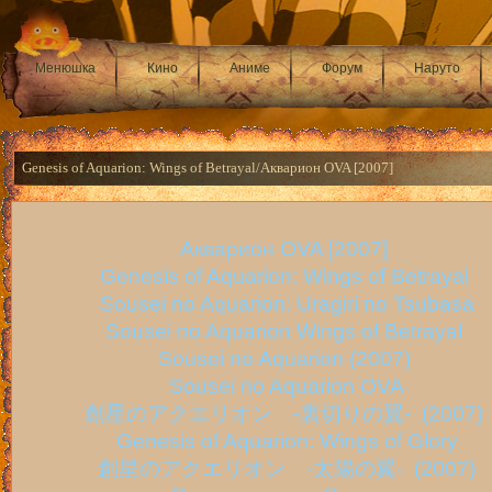
Менюшка
Кино
Аниме
Форум
Наруто
Genesis of Aquarion: Wings of Betrayal/Акварион OVA [2007]
Акварион OVA [2007]
Genesis of Aquarion: Wings of Betrayal
Sousei no Aquarion: Uragiri no Tsubasa
Sousei no Aquarion Wings of Betrayal
Sousei no Aquarion (2007)
Sousei no Aquarion OVA
創星のアクエリオン -裏切りの翼- (2007)
Genesis of Aquarion: Wings of Glory
創星のアクエリオン -太陽の翼- (2007)