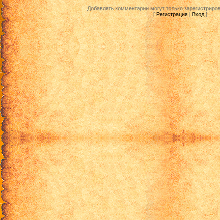
Добавлять комментарии могут только зарегистриро
[
Регистрация
|
Вход
]