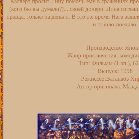
Калверт просит Лину помочь ему в сражениях прот
(кого бы вы думали?)... своей дочери. Лина соглаш
правда, только за деньги. В это же время Нага заявл
и пошло-поехало.
Производство: Япон
Жанр:приключения, комедия
Тип: Фильмы (1 эп.), 62
Выпуск: 1998
Режиссёр:Ватанабэ Хи
Автор оригинала: Маэд