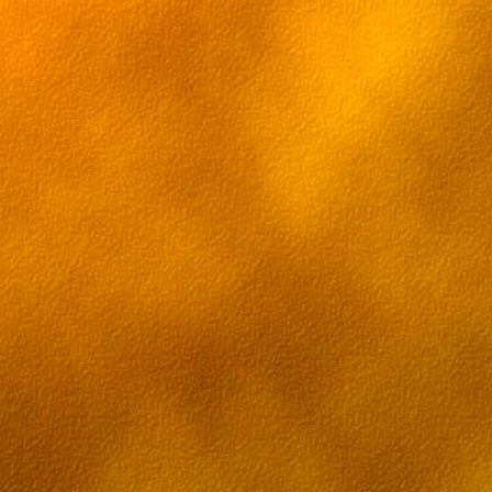
Серия 13[RUS] [ru трафик]
Серия 14[RUS] [ru трафик]
Серия 15[RUS] [ru трафик]
Серия 16[RUS] [ru трафик]
Серия 17[RUS] [ru трафик]
Серия 18[RUS] [ru трафик]
Серия 19[RUS] [ru трафик]
Серия 20[RUS] [ru трафик]