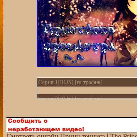
Серия 1[RUS] [ru трафик]
Серия 2[RUS] [ru трафик]
Серия 3[RUS] [ru трафик]
Серия 4[RUS] [ru трафик]
Смотреть онлайн Принц тенниса | The Princ