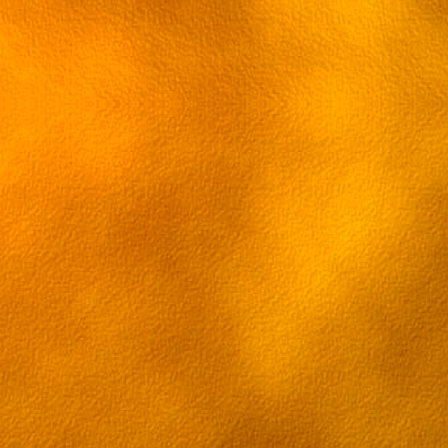
Серия 30[RUS] [ru трафик]
Серия 31[RUS] [ru трафик]
Серия 32[RUS] [ru трафик]
Серия 33[RUS] [ru трафик]
Серия 34[RUS] [ru трафик]
Серия 35[RUS] [ru трафик]
Серия 36[RUS] [ru трафик]
Серия 37[RUS] [ru трафик]