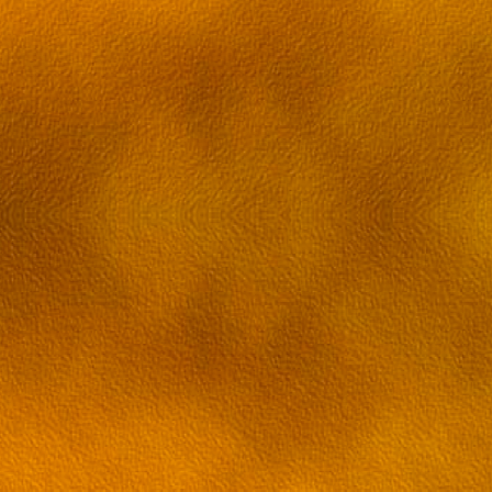
Серия 38[RUS] [ru трафик]
Серия 39[RUS] [ru трафик]
Серия 40[RUS] [ru трафик]
Серия 41[RUS] [ru трафик]
Серия 42[RUS] [ru трафик]
Серия 43[RUS] [ru трафик]
Серия 44[RUS] [ru трафик]
Серия 45[RUS] [ru трафик]