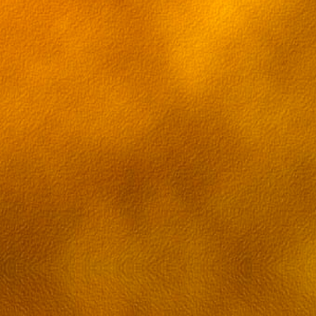
Серия 55[RUS] [ru трафик]
Серия 56[RUS] [ru трафик]
Серия 57[RUS] [ru трафик]
Серия 58[RUS] [ru трафик]
Серия 58[RUS] [ru трафик]