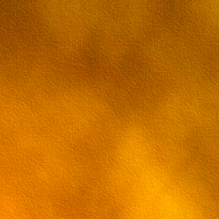
Серия 21[RUS] [ru трафик]
Серия 22[RUS] [ru трафик]
Серия 23[RUS] [ru трафик]
Серия 24[RUS] [ru трафик]
Серия 25[RUS] [ru трафик]
Серия 26[RUS] [ru трафик]
Серия 27[RUS] [ru трафик]
Серия 28[RUS] [ru трафик]
Серия 29[RUS] [ru трафик]