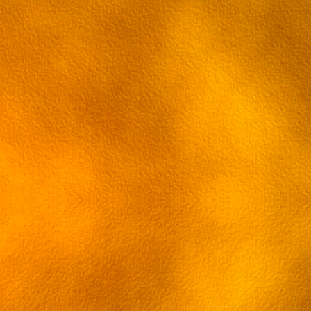
Серия 46[RUS] [ru трафик]
Серия 47[RUS] [ru трафик]
Серия 48[RUS] [ru трафик]
Серия 49[RUS] [ru трафик]
Серия 50[RUS] [ru трафик]
Серия 51[RUS] [ru трафик]
Серия 52[RUS] [ru трафик]
Серия 53[RUS] [ru трафик]
Серия 54[RUS] [ru трафик]