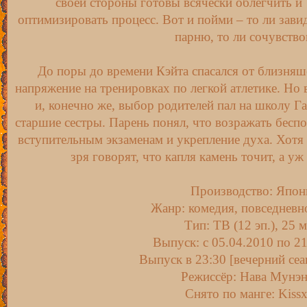
своей стороны готовы всячески облегчить и
оптимизировать процесс. Вот и пойми – то ли зави
парню, то ли сочувство
До поры до времени Кэйта спасался от близняш
напряжение на тренировках по легкой атлетике. Но
и, конечно же, выбор родителей пал на школу 
старшие сестры. Парень понял, что возражать беспо
вступительным экзаменам и укрепление духа. Хотя 
зря говорят, что капля камень точит, а уж
Производство: Япон
Жанр: комедия, повседневно
Тип: ТВ (12 эп.), 25 
Выпуск: c 05.04.2010 по 2
Выпуск в 23:30 [вечерний сеа
Режиссёр: Нава Мунэ
Снято по манге: Kissx