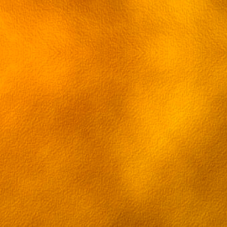
28 эпизод Грэй-мен
29 эпизод Грэй-мен
30 эпизод Грэй-мен
31 эпизод Грэй-мен
32 эпизод Грэй-мен
33 эпизод Грэй-мен
34 эпизод Грэй-мен
35 эпизод Грэй-мен