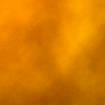
69 эпизод Грэй-мен
70 эпизод Грэй-мен
71 эпизод Грэй-мен
72 эпизод Грэй-мен
73 эпизод Грэй-мен
74 эпизод Грэй-мен
75 эпизод Грэй-мен
76 эпизод Грэй-мен
77 эпизод Грэй-мен