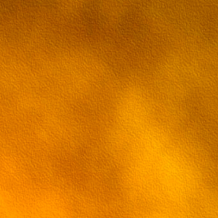
61 эпизод Грэй-мен
62 эпизод Грэй-мен
63 эпизод Грэй-мен
64 эпизод Грэй-мен
65 эпизод Грэй-мен
66 эпизод Грэй-мен
67 эпизод Грэй-мен
68 эпизод Грэй-мен