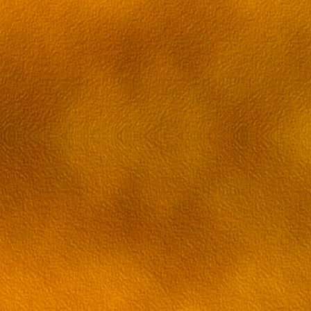
36 эпизод Грэй-мен
37 эпизод Грэй-мен
38 эпизод Грэй-мен
39 эпизод Грэй-мен
40 эпизод Грэй-мен
41 эпизод Грэй-мен
42 эпизод Грэй-мен
43 эпизод Грэй-мен