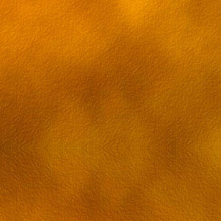
94 эпизод Грэй-мен
95 эпизод Грэй-мен
96 эпизод Грэй-мен
97 эпизод Грэй-мен
98 эпизод Грэй-мен
99 эпизод Грэй-мен
100 эпизод Грэй-мен
101 эпизод Грэй-мен
102 эпизод Грэй-мен