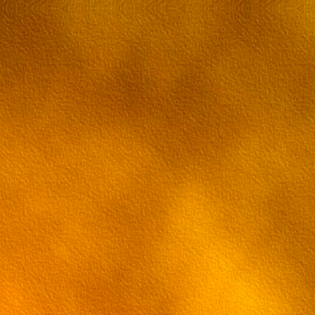
20 эпизод Грэй-мен
21 эпизод Грэй-мен
22 эпизод Грэй-мен
23 эпизод Грэй-мен
24 эпизод Грэй-мен
25 эпизод Грэй-мен
26 эпизод Грэй-мен
27 эпизод Грэй-мен