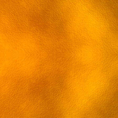
86 эпизод Грэй-мен
87 эпизод Грэй-мен
88 эпизод Грэй-мен
89 эпизод Грэй-мен
90 эпизод Грэй-мен
91 эпизод Грэй-мен
92 эпизод Грэй-мен
93 эпизод Грэй-мен