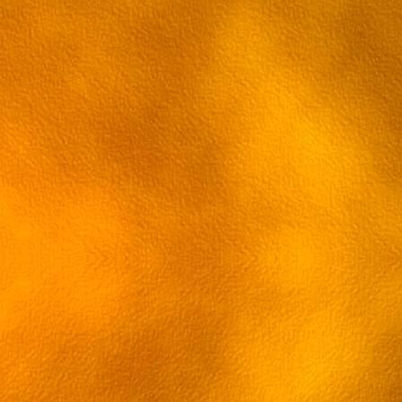
44 эпизод Грэй-мен
45 эпизод Грэй-мен
46 эпизод Грэй-мен
47 эпизод Грэй-мен
48 эпизод Грэй-мен
49 эпизод Грэй-мен
50 эпизод Грэй-мен
51 эпизод Грэй-мен
52 эпизод Грэй-мен