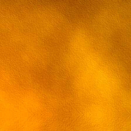
103 эпизод Грэй-мен