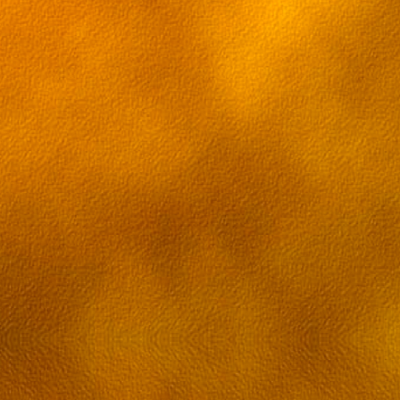
53 эпизод Грэй-мен
54 эпизод Грэй-мен
55 эпизод Грэй-мен
56 эпизод Грэй-мен
57 эпизод Грэй-мен
58 эпизод Грэй-мен
59 эпизод Грэй-мен
60 эпизод Грэй-мен