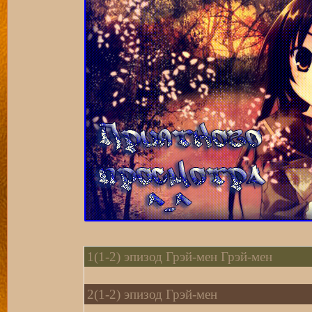
1(1-2) эпизод Грэй-мен Грэй-мен
2(1-2) эпизод Грэй-мен