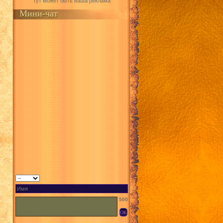
Тут может быть ваша реклама
Мини-чат
500