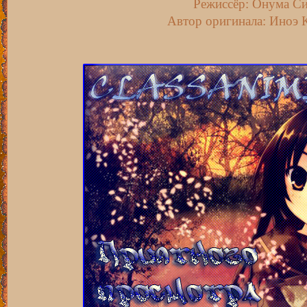
Режиссёр: Онума С
Автор оригинала: Иноэ 