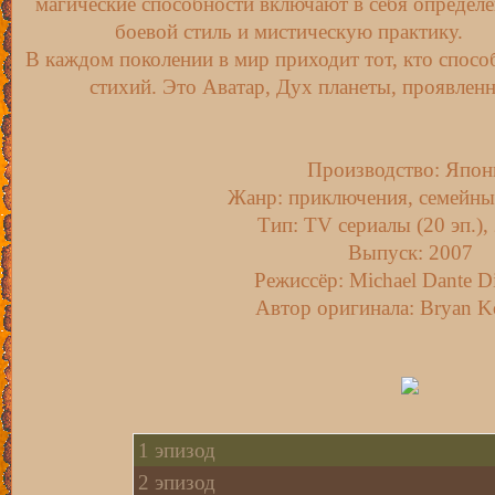
магические способности включают в себя определ
боевой стиль и мистическую практику.
В каждом поколении в мир приходит тот, кто спосо
стихий. Это Аватар, Дух планеты, проявлен
Производство: Япон
Жанр: приключения, семейный
Тип: TV сериалы (20 эп.),
Выпуск: 2007
Режиссёр: Michael Dante D
Автор оригинала: Bryan K
1 эпизод
2 эпизод