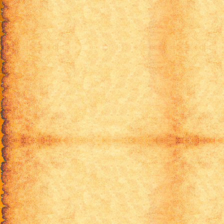
17 эпизод
18 эпизод
19 эпизод
20 эпизод