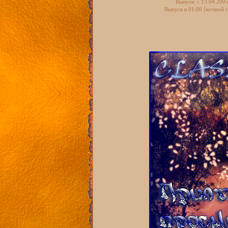
Выпуск: c 13.04.200
Выпуск в 01:00 [ночной с