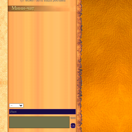
Тут может быть ваша реклама
Мини-чат
500