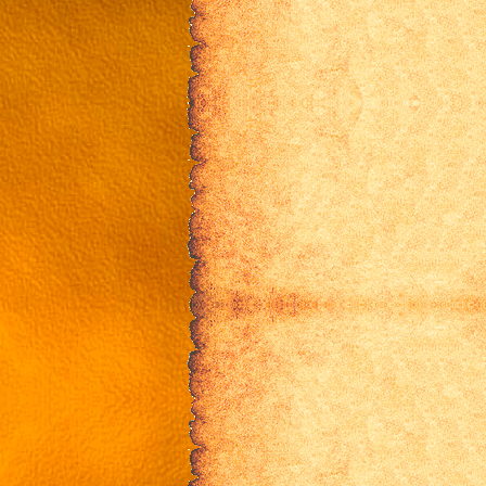
20 эпизод
21 эпизод
22 эпизод
23 эпизод
24 эпизод