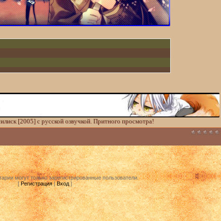
илиск [2005] с русской озвучкой. Притного просмотра!
арии могут только зарегистрированные пользователи.
[
Регистрация
|
Вход
]