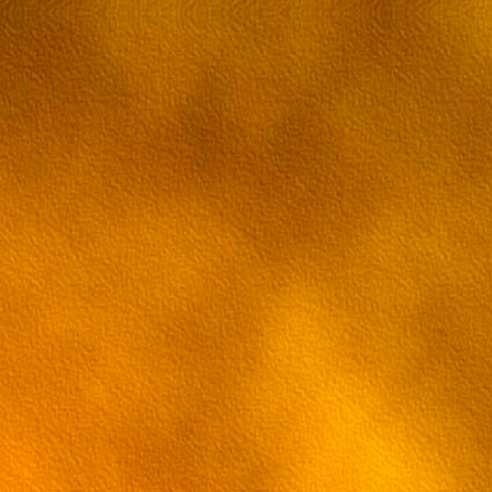
18 серия
19 серия
20 серия
21 серия
22 серия
23 серия
24 серия
25 серия