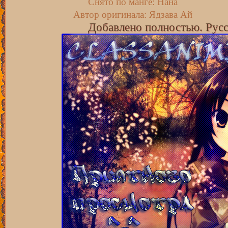
Снято по манге: Нана
Автор оригинала: Ядзава Ай
Добавлено полностью. Русс