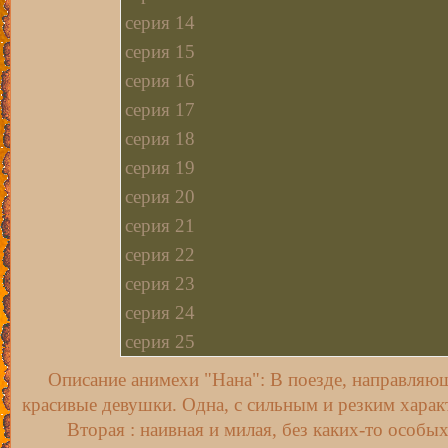
серия 14
серия 15
серия 16
серия 17
серия 18
серия 19
серия 20
серия 21
серия 22
серия 23
серия 24
серия 25
серия 26
Описание анимехи "Нана": В поезде, направляющ
серия 27
красивые девушки. Одна, с сильным и резким характ
серия 28
Вторая : наивная и милая, без каких-то особы