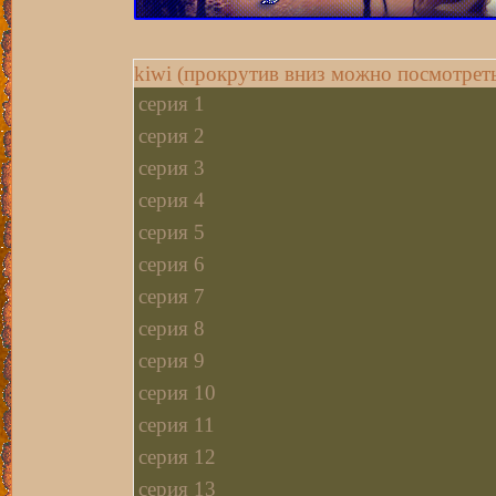
kiwi (прокрутив вниз можно посмотреть
серия 1
серия 2
серия 3
серия 4
серия 5
серия 6
серия 7
серия 8
серия 9
серия 10
серия 11
серия 12
серия 13