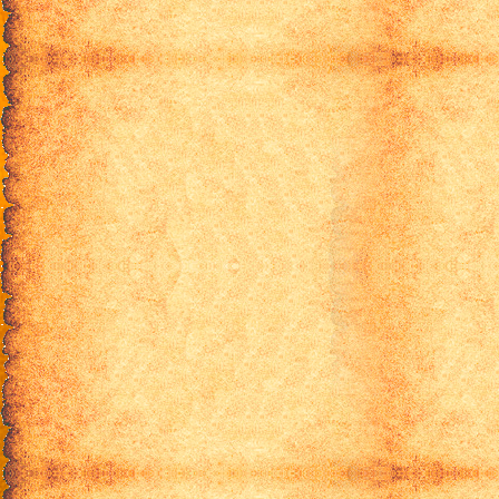
Нана - 11 серия
Нана - 12 серия
Нана - 13 серия
Нана - 14 серия
Нана - 15 серия
Нана- 16 серия
Нана - 17 серия
Нана - 18 серия
Нана - 19 серия
Нана - 20 серия
Нана - 21 серия
Нана - 22 серия
Нана - 23 серия
Нана - 24 серия
Нана - 25 серия
Нана - 26 серия