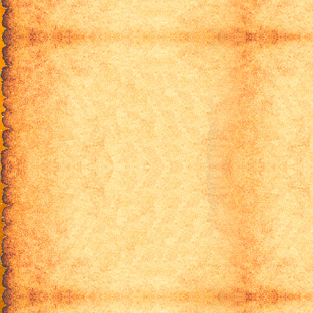
Кланнад [ТВ-2] - 10
Кланнад [ТВ-2] - 11
Кланнад [ТВ-2] - 12
Кланнад [ТВ-2] - 13
Кланнад [ТВ-2] - 14
Кланнад [ТВ-2] - 15
Кланнад [ТВ-2] - 16
Кланнад [ТВ-2] - 17
Кланнад [ТВ-2] - 18