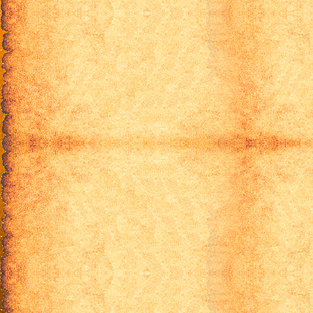
Кланнад [ТВ-2] - 16
Кланнад [ТВ-2] - 17
Кланнад [ТВ-2] - 18
Кланнад [ТВ-2] - 19
Кланнад [ТВ-2] - 20
Кланнад [ТВ-2] - 21
Кланнад [ТВ-2] - 22
Ru трафик.
Кланнад [ТВ-2] - 1