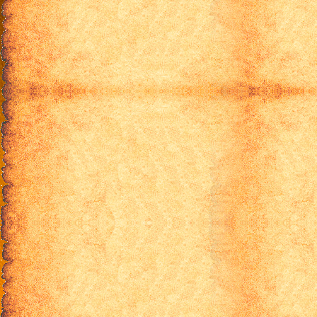
Кланнад [ТВ-2] - 2
Кланнад [ТВ-2] - 3
Кланнад [ТВ-2] - 4
Кланнад [ТВ-2] - 5
Кланнад [ТВ-2] - 6
Кланнад [ТВ-2] - 7
Кланнад [ТВ-2] - 8
Кланнад [ТВ-2] - 9