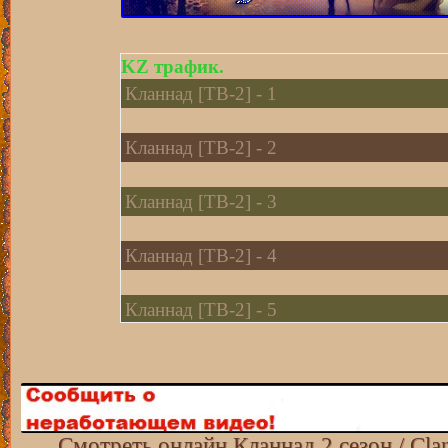
KZ трафик.
Кланнад [ТВ-2] - 1
Кланнад [ТВ-2] - 2
Кланнад [ТВ-2] - 3
Кланнад [ТВ-2] - 4
Кланнад [ТВ-2] - 5
Кланнад [ТВ-2] - 6
Кланнад [ТВ-2] - 7
Смотреть онлайн Кланнад 2 сезон / Clan