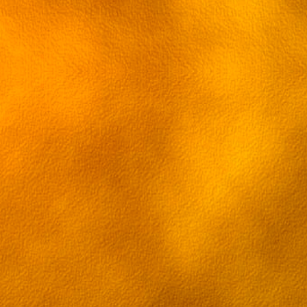
Смотреть онлайн Эльфийская п
озвучкой. Притного пр