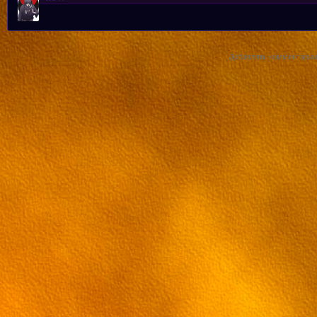
8 эпизод
9 эпизод
Добавлять комментарии 
10 эпизод
11 эпизод
12 эпизод
13 эпизод
14 эпизод