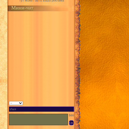
Тут может быть ваша реклама
Мини-чат
500