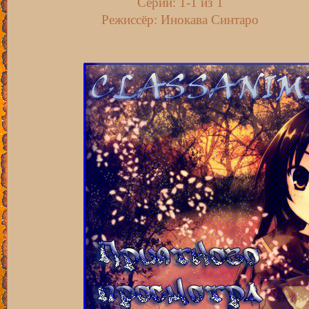
Серии: 1-1 из 1
Режиссёр: Инокава Синтаро