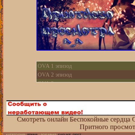
OVA 1 эпизод
OVA 2 эпизод
OVA 3 эпизод
OVA 4 эпизод
Смотреть онлайн Беспокойные сердца O
Притного просмот