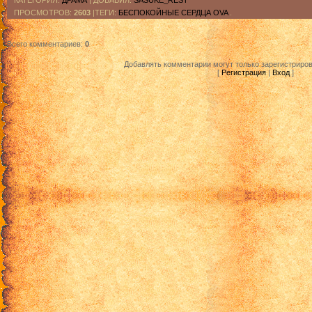
КАТЕГОРИЯ
:
ДРАМА
|
ДОБАВИЛ
:
SASUKE_REST
ПРОСМОТРОВ
:
2603
|ТЕГИ:
БЕСПОКОЙНЫЕ СЕРДЦА OVA
.
Всего комментариев
:
0
Добавлять комментарии могут только зарегистриро
[
Регистрация
|
Вход
]