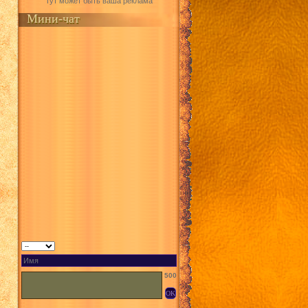
Тут может быть ваша реклама
Мини-чат
500