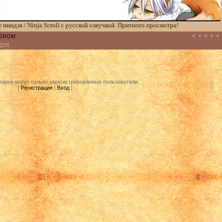
индзя / Ninja Scroll с русской озвучкой. Притного просмотра!
GROM
ДЗЯ.
арии могут только зарегистрированные пользователи.
[
Регистрация
|
Вход
]