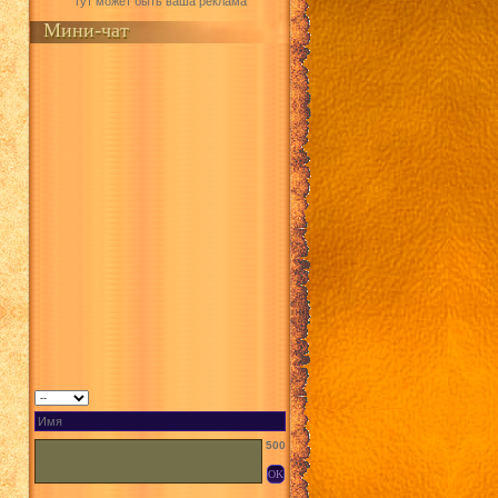
Тут может быть ваша реклама
Мини-чат
500