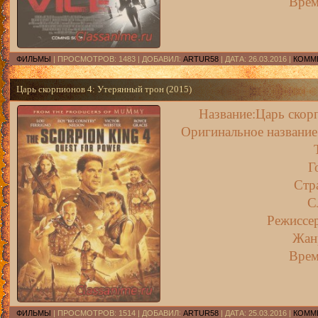
Врем
ФИЛЬМЫ
| ПРОСМОТРОВ: 1483 | ДОБАВИЛ:
ARTUR58
| ДАТА:
26.03.2016
|
КОММЕ
Царь скорпионов 4: Утерянный трон (2015)
Название:Царь скор
Оригинальное название
Г
Стр
С
Режиссе
Жан
Врем
ФИЛЬМЫ
| ПРОСМОТРОВ: 1514 | ДОБАВИЛ:
ARTUR58
| ДАТА:
25.03.2016
|
КОММЕ