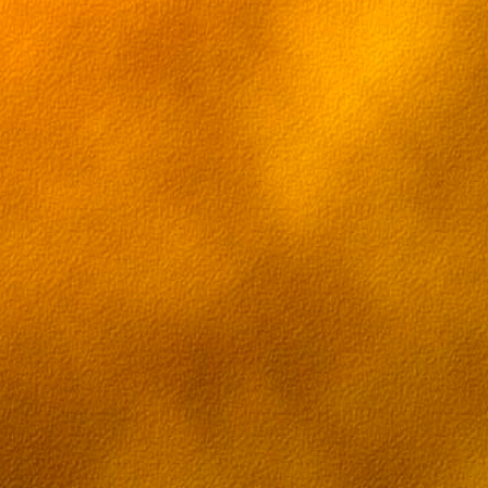
Смотреть Hand Island Adventure 2/3 с 
[kiwi]
Смотреть Hand Island Adventure 3/3 с 
[kiwi]
Смотреть Hand Island Adventure 1/3 с 
[rutube]
Смотреть Hand Island Adventure 2/3 с 
[rutube]
Смотреть Hand Island Adventure 3/3 с 
[rutube]
Смотреть Hand Island Adventure с рус
[Mail]
Смотреть Hand Island Adventure с рус
[yandex]
Смотреть Hand Island Adventure с рус
[VK]