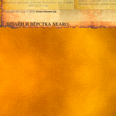
онлайн, Турецкое кино онлай
онлайн в хорошем качестве бесплатно. anime online
Индийское кино онлайн.|Ан
2015,2016 года.
Copyright MyCorp © 2026
КлассАниме.ру
ДИЗАЙН И ВЁРСТКА NEARO