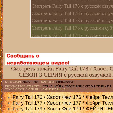
Смотреть Fairy Tail 178 с русской озвуч
Смотреть Fairy Tail 178 с русской озвуч
Смотреть Fairy Tail 178 с русской озву
Смотреть Fairy Tail 178 c русскими суб
Смотреть Fairy Tail 178 с русскими суб
Смотреть Fairy Tail 178 с русскими суб
Смотреть Fairy Tail 178 с русскими суб
Смотреть Fairy Tail 178 с русскими су
Смотреть онлайн Fairy Tail 178 / Хвос
СЕЗОН 3 СЕРИЯ с русской озвучкой.
КАТЕГОРИЯ
:
ХВОСТ ФЕИ
|
ДОБАВИЛ
:
SEREGA10XS
ПРОСМОТРОВ
:
3753
|ТЕГИ:
СЕРИЯ
,
ФЕЙРИ
,
ХВОСТ
,
FAIRY
,
СЕЗОН
,
ТЕИЛ
,
ФЕИ
,
ТЕИЛ 2 СЕЗОН 3 СЕРИЯ. |
КОММЕНТАРИИ
:
1
Fairy Tail 176 / Хвост Феи 176 / Фейри Теи
Fairy Tail 177 / Хвост Феи 177 / Фейри Теи
Fairy Tail 179 / Хвост Феи 179 / ФЕЙРИ 