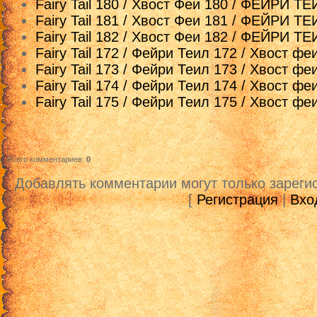
Fairy Tail 180 / Хвост Феи 180 / ФЕЙРИ 
Fairy Tail 181 / Хвост Феи 181 / ФЕЙРИ 
Fairy Tail 182 / Хвост Феи 182 / ФЕЙРИ 
Fairy Tail 172 / Фейри Теил 172 / Хвост фе
Fairy Tail 173 / Фейри Теил 173 / Хвост фе
Fairy Tail 174 / Фейри Теил 174 / Хвост фе
Fairy Tail 175 / Фейри Теил 175 / Хвост фе
Всего комментариев
:
0
Добавлять комментарии могут только зареги
[
Регистрация
|
Вхо