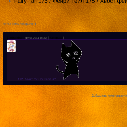
Fairy Tail 175 / Фейри Теил 175 / Хвост фе
Всего комментариев
:
1
1
misskiss
[
Материал
]
(19.04.2014 18:37)
УРА!Хвост Феи ВеРнУлСя!!
Добавлять комментарии 