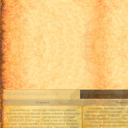
ИНФОРМАЦИОННЫЙ БЛОК
О проекте
Немного 
Смотреть новинки аниме о
Classanime.ru - место где собранно огромное
можете смотреть аниме 2015
количество популярных аниме новинок в хорошем
новинки аниме: Наруто2 сезо
качестве. Все аниме сортированно по годам
собрано огромное количество
(2016,2015,2014 и тд). Также у нас есть список
хорошем качестве которые
лучших аниме онлайн, в формировании которого
собраны фильмы различных 
участвуют пользователи сайта. Просмотр аниме