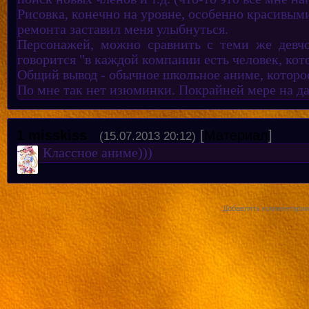
Рисовка, конечно на уровне, особенно красивым
ремонта заставил меня улыбнуться.
Персонажей, можно сравнить с теми же девчо
говорится "в каждой компании есть человек, кото
Общий вывод - обычное школьное аниме, которое
По мне так нет изюминки. Покрайней мере на д
1
misskiss
[
Материал
]
(15.07.2013 20:12)
Классное аниме)))
Добавлять комментарии 