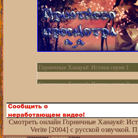
Горничные Ханаукё: Истина серия 1
Горничные Ханаукё: Истина серия 2
Горничные Ханаукё: Истина серия 3
Горничные Ханаукё: Истина серия 4
Смотреть онлайн Горничные Ханаукё: Исти
Verite [2004] с русской озвучкой.
Горничные Ханаукё: Истина серия 5