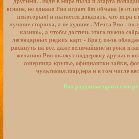
другими. Люди в мире пыла и азарта попада
всякие, но однако Рио играет без обмана (в отли
некоторых) и пытается доказать, что игра о
лучшие стороны, а не худшие...Мечта Рио - по
казино», а чтобы достичь этого нужно соб
легендарных редких карт - Врат, из-зв облад
рискнуть на всё, даже величайшие игроки план
желанию Рио окажут поддержку друзья и кол
соперница-крупье, официантки-зайки, фок
мультимиллиардера и в том числе вес
Рио радудные врата смотре