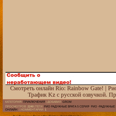
Смотреть онлайн Rio: Rainbow Gate! | Ри
Трафик Kz с русской озвучкой. П
КАТЕГОРИЯ
:
ПРИКЛЮЧЕНИЯ
|
ДОБАВИЛ
:
GROM
ПРОСМОТРОВ
:
2240
|ТЕГИ:
РИО РАДУЖНЫЕ ВРАТА 5 СЕРИЯ
,
РИО -РАДУЖНЫЕ 
ОНЛАЙН
. |
КОММЕНТАРИИ
:
1