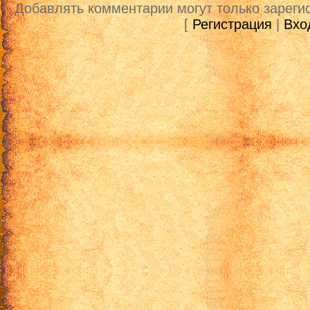
Добавлять комментарии могут только зареги
[
Регистрация
|
Вхо